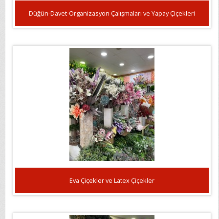
Düğün-Davet-Organizasyon Çalışmaları ve Yapay Çiçekleri
Eva Çiçekler ve Latex Çiçekler