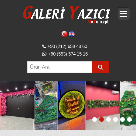
+90 (212) 659 49 60
+90 (553) 574 15 16