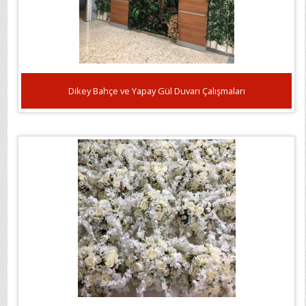
Dikey Bahçe ve Yapay Gül Duvarı Çalışmaları