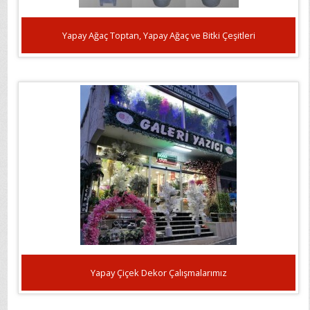
Yapay Ağaç Toptan, Yapay Ağaç ve Bitki Çeşitleri
Yapay Çiçek Dekor Çalışmalarımız