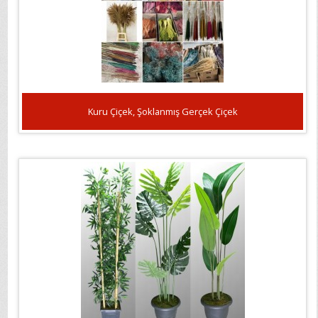
Kuru Çiçek, Şoklanmış Gerçek Çiçek