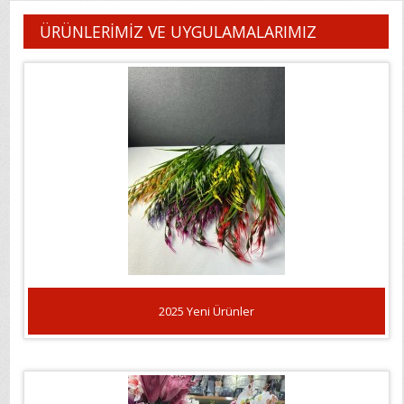
ÜRÜNLERİMİZ VE UYGULAMALARIMIZ
2025 Yeni Ürünler