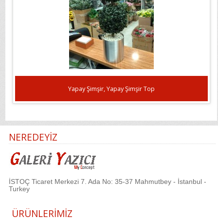
Yapay Şimşir, Yapay Şimşir Top
NEREDEYİZ
İSTOÇ Ticaret Merkezi 7. Ada No: 35-37 Mahmutbey - İstanbul -
Turkey
ÜRÜNLERİMİZ