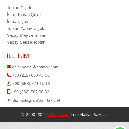
Toptan Çiçek
İstoç Toptan Çiçek
İstoç Çiçek
Toptan Yapay Çiçek
Yapay Meyve Toptan
Yapay Sebze Toptan
İLETİŞİM
galeriyazici@hotmail.com
+90 (212) 659 49 60
+90 (553) 574 15 16
+90 (532) 587 08 52
Bizi instagram'dan takip et
© 2000-2022
Galeri Yazıcı
. Tüm Hakları Saklıdır.