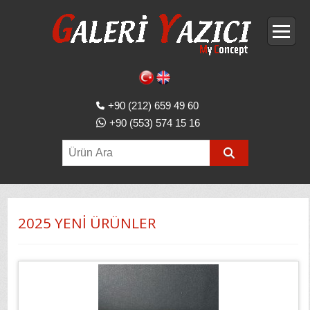
+90 (212) 659 49 60
+90 (553) 574 15 16
2025 YENİ ÜRÜNLER