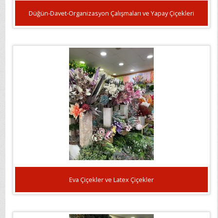
Düğün-Davet-Organizasyon Çalışmaları ve Yapay Çiçekleri
Eva Çiçekler ve Latex Çiçekler