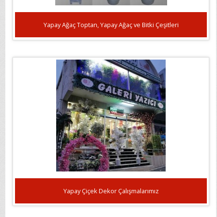
Yapay Ağaç Toptan, Yapay Ağaç ve Bitki Çeşitleri
Yapay Çiçek Dekor Çalışmalarımız