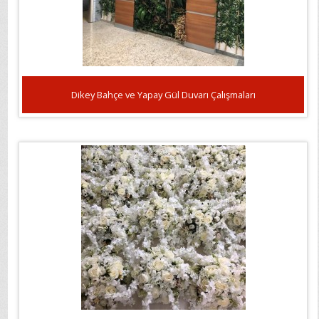
Dikey Bahçe ve Yapay Gül Duvarı Çalışmaları