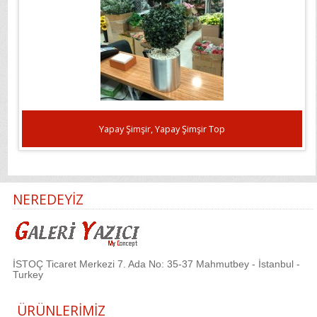
Yapay Şimşir, Yapay Şimşir Top
NEREDEYİZ
İSTOÇ Ticaret Merkezi 7. Ada No: 35-37 Mahmutbey - İstanbul -
Turkey
ÜRÜNLERİMİZ