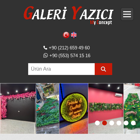
+90 (212) 659 49 60
+90 (553) 574 15 16