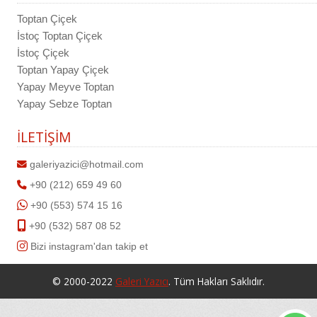
Toptan Çiçek
İstoç Toptan Çiçek
İstoç Çiçek
Toptan Yapay Çiçek
Yapay Meyve Toptan
Yapay Sebze Toptan
İLETİŞİM
galeriyazici@hotmail.com
+90 (212) 659 49 60
+90 (553) 574 15 16
+90 (532) 587 08 52
Bizi instagram'dan takip et
© 2000-2022
Galeri Yazıcı
. Tüm Hakları Saklıdır.