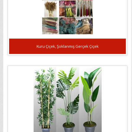
Kuru Çiçek, Şoklanmış Gerçek Çiçek