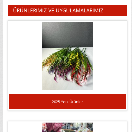
ÜRÜNLERİMİZ VE UYGULAMALARIMIZ
2025 Yeni Ürünler